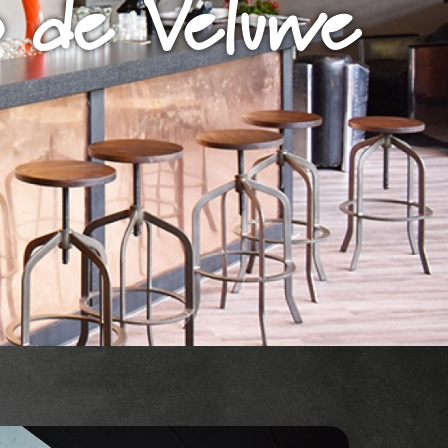
p de Veluwe