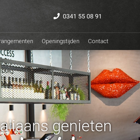
0341 55 08 91
rangementen
Openingstijden
Contact
taliaans genieten