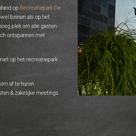
nheid op
Recreatiepark De
wel binnen als op het
enoeg plek om alle gasten
zich ontspannen met
niet op het recreatiepark
 om af te huren
esten & zakelijke meetings.