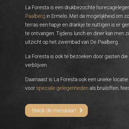
La Foresta is een drukbezochte horecagelege
Paalberg
in Ermelo. Met de mogelijkheid om zo
terras een hapje en drankje te nuttigen is er g
te ontvangen. Tijdens lunch en diner kan men 
uitzicht op het zwembad van De Paalberg.
La Foresta is ook te bezoeken door gasten die 
verblijven.
Daarnaast is La Foresta ook een unieke locatie
voor
speciale gelegenheden
als bruiloften, fe
Bekijk de menukaart